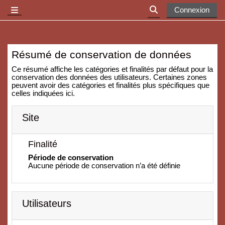
Passer au contenu principal
Connexion
Panneau latéral
Activer/désactiver l
Résumé de conservation de données
Ce résumé affiche les catégories et finalités par défaut pour la
conservation des données des utilisateurs. Certaines zones
peuvent avoir des catégories et finalités plus spécifiques que
celles indiquées ici.
Site
Finalité
Période de conservation
Aucune période de conservation n’a été définie
Utilisateurs