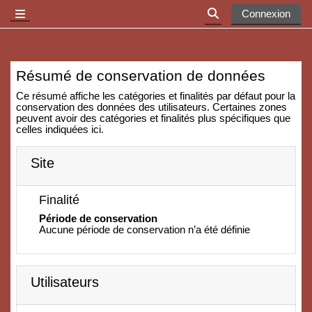
Passer au contenu principal
Connexion
Panneau latéral
Activer/désactiver l
Résumé de conservation de données
Ce résumé affiche les catégories et finalités par défaut pour la
conservation des données des utilisateurs. Certaines zones
peuvent avoir des catégories et finalités plus spécifiques que
celles indiquées ici.
Site
Finalité
Période de conservation
Aucune période de conservation n’a été définie
Utilisateurs